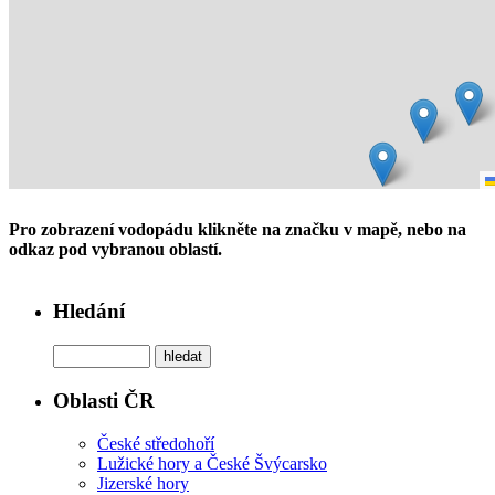
Pro zobrazení vodopádu klikněte na značku v mapě, nebo na
odkaz pod vybranou oblastí.
Hledání
Oblasti ČR
České středohoří
Lužické hory a České Švýcarsko
Jizerské hory