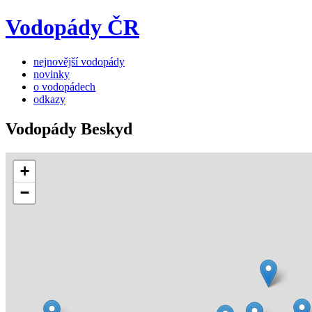
Vodopády ČR
nejnovější vodopády
novinky
o vodopádech
odkazy
Vodopády Beskyd
+
−