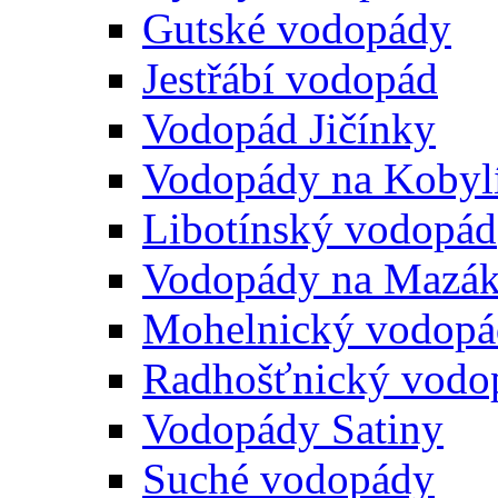
Gutské vodopády
Jestřábí vodopád
Vodopád Jičínky
Vodopády na Kobyl
Libotínský vodopád
Vodopády na Mazá
Mohelnický vodopá
Radhošťnický vodo
Vodopády Satiny
Suché vodopády