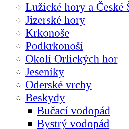
Lužické hory a České
Jizerské hory
Krkonoše
Podkrkonoší
Okolí Orlických hor
Jeseníky
Oderské vrchy
Beskydy
Bučací vodopád
Bystrý vodopád