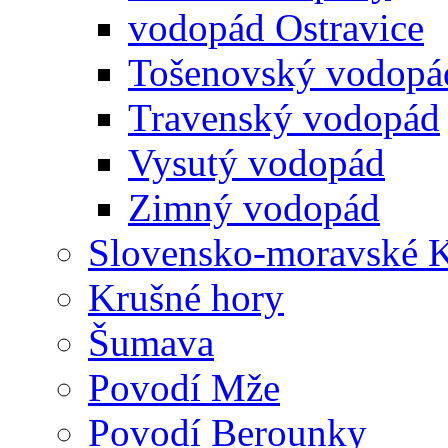
vodopád Ostravice
Tošenovský vodopá
Travenský vodopád
Vysutý vodopád
Zimný vodopád
Slovensko-moravské K
Krušné hory
Šumava
Povodí Mže
Povodí Berounky