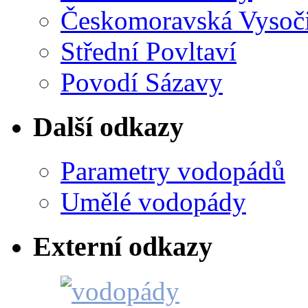
Českomoravská Vysoč
Střední Povltaví
Povodí Sázavy
Další odkazy
Parametry vodopádů
Umělé vodopády
Externí odkazy