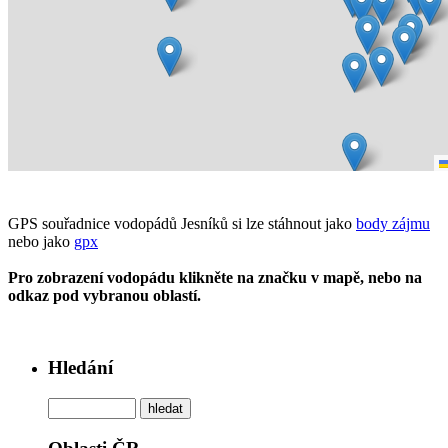
GPS souřadnice vodopádů Jesníků si lze stáhnout jako
body zájmu
nebo jako
gpx
Pro zobrazení vodopádu klikněte na značku v mapě, nebo na
odkaz pod vybranou oblastí.
Hledání