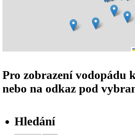
Pro zobrazení vodopádu k
nebo na odkaz pod vybran
Hledání