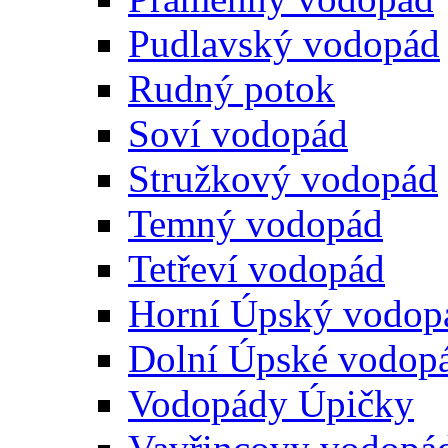
Pudlavský vodopád
Rudný potok
Soví vodopád
Stružkový vodopád
Temný vodopád
Tetřeví vodopád
Horní Úpský vodop
Dolní Úpské vodop
Vodopády Úpičky