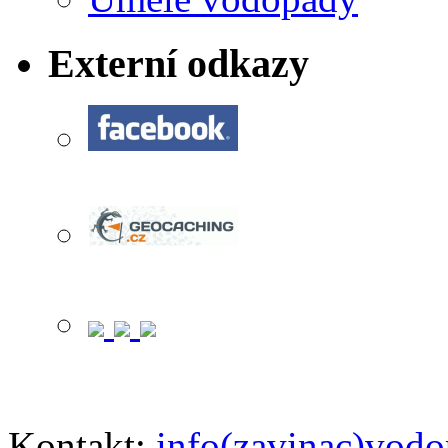
Externí odkazy
Kontakt:
info(zavinac)vodo