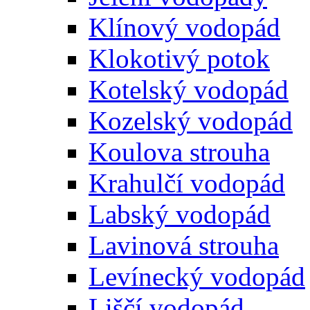
Klínový vodopád
Klokotivý potok
Kotelský vodopád
Kozelský vodopád
Koulova strouha
Krahulčí vodopád
Labský vodopád
Lavinová strouha
Levínecký vodopád
Liščí vodopád