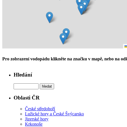
Pro zobrazení vodopádu klikněte na značku v mapě, nebo na odk
Hledání
Oblasti ČR
České středohoří
Lužické hory a České Švýcarsko
Jizerské hory
Krkonoše