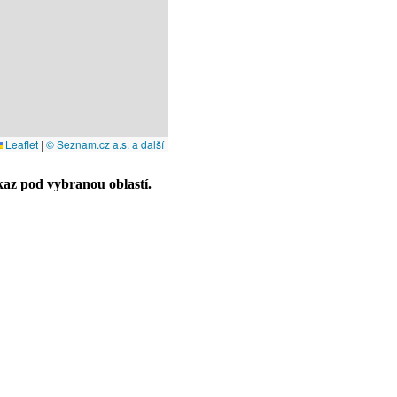
Leaflet
|
© Seznam.cz a.s. a další
az pod vybranou oblastí.