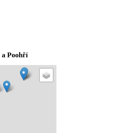
 a Poohří