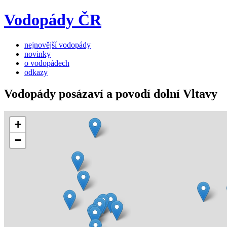
Vodopády ČR
nejnovější vodopády
novinky
o vodopádech
odkazy
Vodopády posázaví a povodí dolní Vltavy
+
−