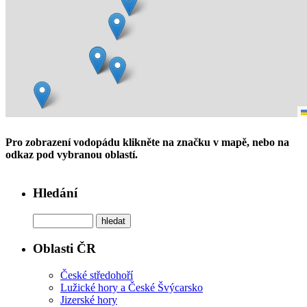
Pro zobrazení vodopádu klikněte na značku v mapě, nebo na
odkaz pod vybranou oblastí.
Hledání
Oblasti ČR
České středohoří
Lužické hory a České Švýcarsko
Jizerské hory