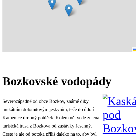
Bozkovské vodopády
Severozápadně od obce Bozkov, známé diky
unikátním dolomitovým jeskyním, teče do údolí
Kamenice drobný potůček. Kolem něj vede zelená
turistcká trasa z Bozkova od zastávky Jesenný.
Ceste je ale od potoka příliš daleko na to, aby byl