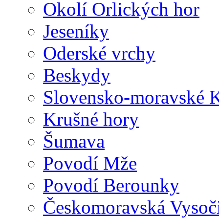
Okolí Orlických hor
Jeseníky
Oderské vrchy
Beskydy
Slovensko-moravské K
Krušné hory
Šumava
Povodí Mže
Povodí Berounky
Českomoravská Vysoč