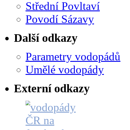
Střední Povltaví
Povodí Sázavy
Další odkazy
Parametry vodopádů
Umělé vodopády
Externí odkazy