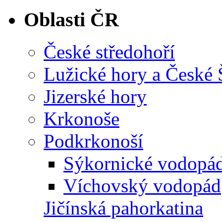
Oblasti ČR
České středohoří
Lužické hory a České
Jizerské hory
Krkonoše
Podkrkonoší
Sýkornické vodopá
Víchovský vodopád
Jičínská pahorkatina