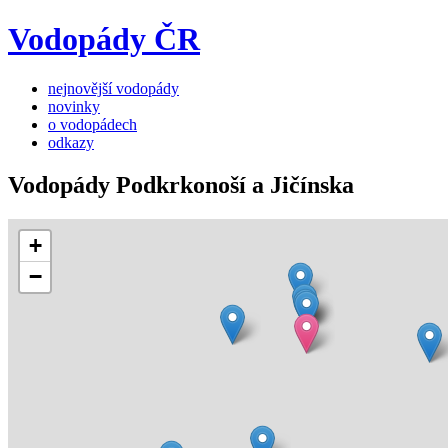
Vodopády ČR
nejnovější vodopády
novinky
o vodopádech
odkazy
Vodopády Podkrkonoší a Jičínska
+
−