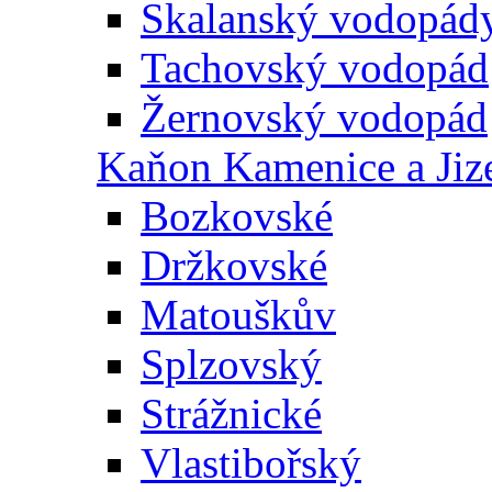
Skalanský vodopád
Tachovský vodopád
Žernovský vodopád
Kaňon Kamenice a Jiz
Bozkovské
Držkovské
Matouškův
Splzovský
Strážnické
Vlastibořský