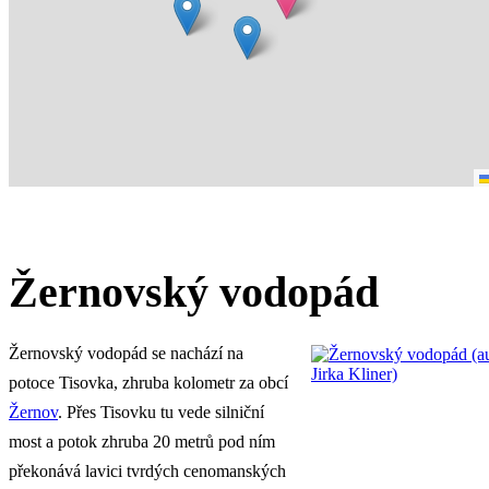
Žernovský vodopád
Žernovský vodopád se nachází na
potoce Tisovka, zhruba kolometr za obcí
Žernov
. Přes Tisovku tu vede silniční
most a potok zhruba 20 metrů pod ním
překonává lavici tvrdých cenomanských