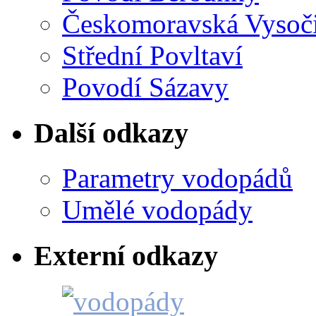
Českomoravská Vysoč
Střední Povltaví
Povodí Sázavy
Další odkazy
Parametry vodopádů
Umělé vodopády
Externí odkazy