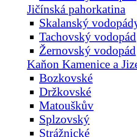
Jičínská pahorkatina
Skalanský vodopád
Tachovský vodopád
Žernovský vodopád
Kaňon Kamenice a Jiz
Bozkovské
Držkovské
Matouškův
Splzovský
Strážnické