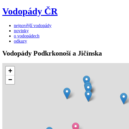
Vodopády ČR
nejnovější vodopády
novinky
o vodopádech
odkazy
Vodopády Podkrkonoší a Jičínska
+
−