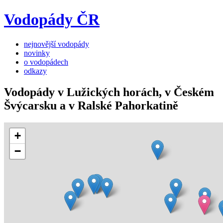
Vodopády ČR
nejnovější vodopády
novinky
o vodopádech
odkazy
Vodopády v Lužických horách, v Českém
Švýcarsku a v Ralské Pahorkatině
+
−