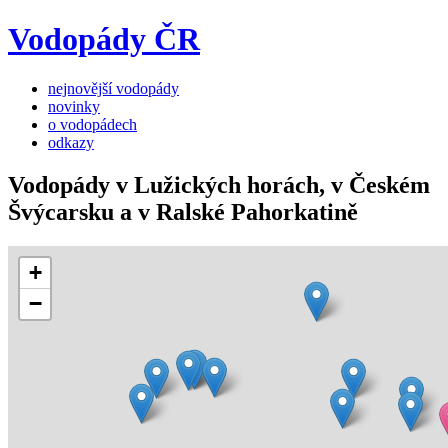
Vodopády ČR
nejnovější vodopády
novinky
o vodopádech
odkazy
Vodopády v Lužických horách, v Českém
Švýcarsku a v Ralské Pahorkatině
+
−