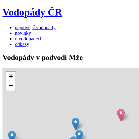
Vodopády ČR
nejnovější vodopády
novinky
o vodopádech
odkazy
Vodopády v podvodí Mže
+
−