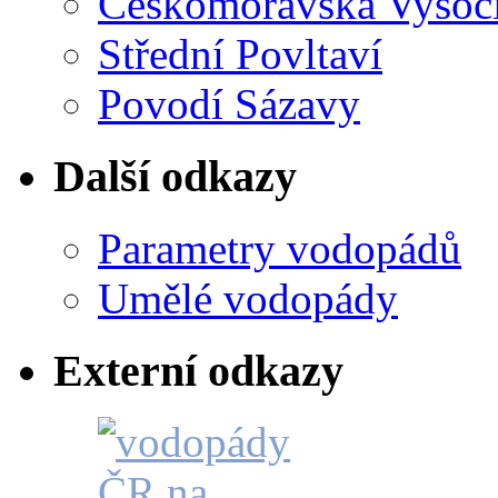
Českomoravská Vysoč
Střední Povltaví
Povodí Sázavy
Další odkazy
Parametry vodopádů
Umělé vodopády
Externí odkazy