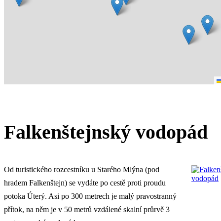
Falkenštejnský vodopád
Od turistického rozcestníku u Starého Mlýna (pod
hradem Falkenštejn) se vydáte po cestě proti proudu
potoka Úterý. Asi po 300 metrech je malý pravostranný
přítok, na něm je v 50 metrů vzdálené skalní průrvě 3