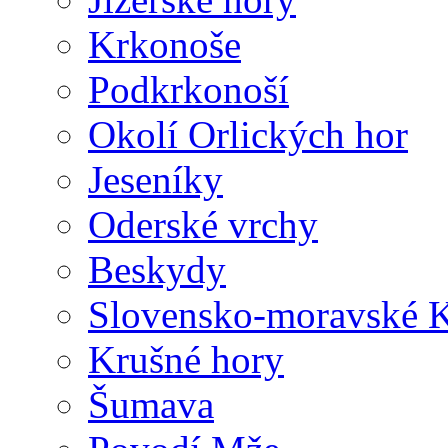
Krkonoše
Podkrkonoší
Okolí Orlických hor
Jeseníky
Oderské vrchy
Beskydy
Slovensko-moravské K
Krušné hory
Šumava