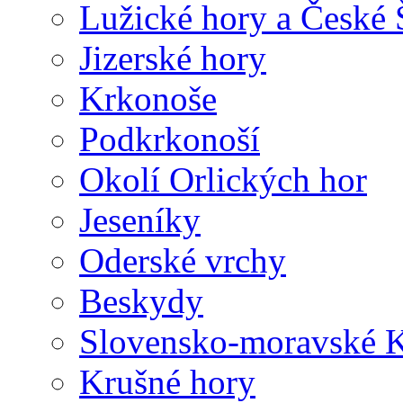
Lužické hory a České
Jizerské hory
Krkonoše
Podkrkonoší
Okolí Orlických hor
Jeseníky
Oderské vrchy
Beskydy
Slovensko-moravské K
Krušné hory