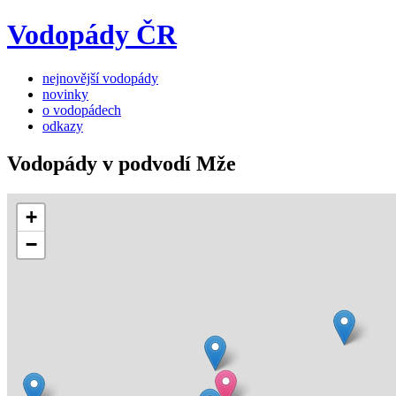
Vodopády ČR
nejnovější vodopády
novinky
o vodopádech
odkazy
Vodopády v podvodí Mže
+
−