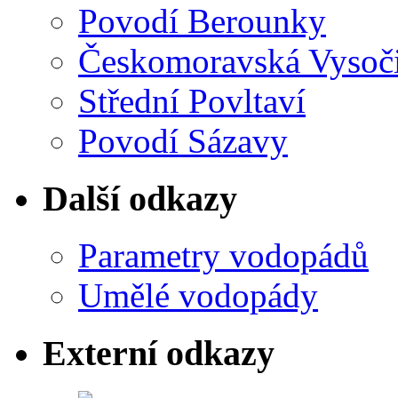
Povodí Berounky
Českomoravská Vysoč
Střední Povltaví
Povodí Sázavy
Další odkazy
Parametry vodopádů
Umělé vodopády
Externí odkazy