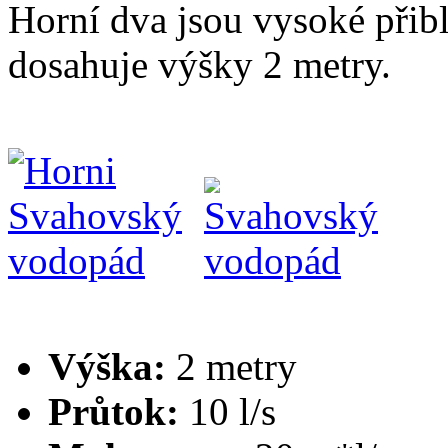
Horní dva jsou vysoké přib
dosahuje výšky 2 metry.
Výška:
2 metry
Průtok:
10 l/s