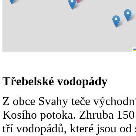
Třebelské vodopády
Z obce Svahy teče východ
Kosího potoka. Zhruba 150 
tří vodopádů, které jsou od