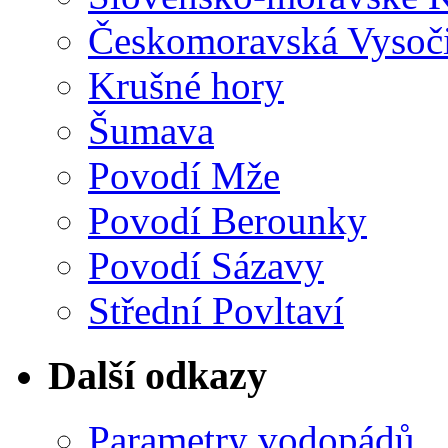
Českomoravská Vysoč
Krušné hory
Šumava
Povodí Mže
Povodí Berounky
Povodí Sázavy
Střední Povltaví
Další odkazy
Parametry vodopádů