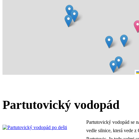
Partutovický vodopád
Partutovický vodopád se n
vedle silnice, která vede z
Partutovic. Je tedy velmi 