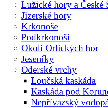
Lužické hory a České
Jizerské hory
Krkonoše
Podkrkonoší
Okolí Orlických hor
Jeseníky
Oderské vrchy
Loučská kaskáda
Kaskáda pod Korun
Nepřívazský vodop