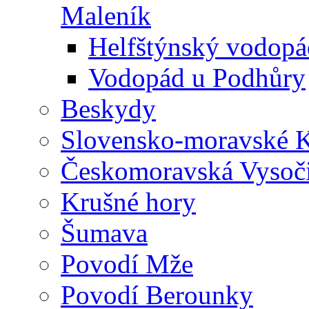
Maleník
Helfštýnský vodopá
Vodopád u Podhůry
Beskydy
Slovensko-moravské K
Českomoravská Vysoč
Krušné hory
Šumava
Povodí Mže
Povodí Berounky