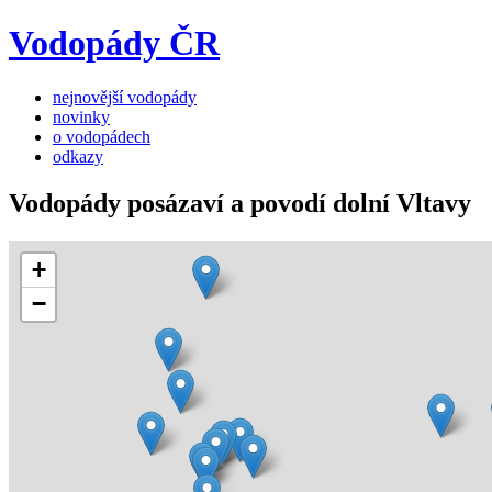
Vodopády ČR
nejnovější vodopády
novinky
o vodopádech
odkazy
Vodopády posázaví a povodí dolní Vltavy
+
−