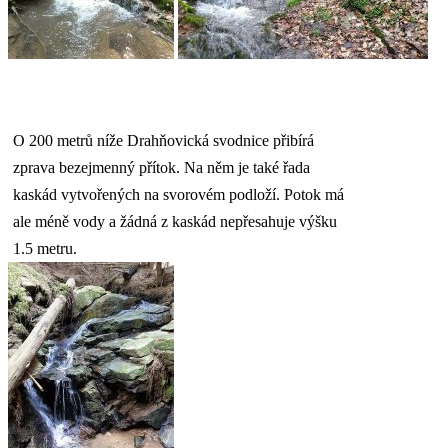
O 200 metrů níže Drahňovická svodnice přibírá
zprava bezejmenný přítok. Na něm je také řada
kaskád vytvořených na svorovém podloží. Potok má
ale méně vody a žádná z kaskád nepřesahuje výšku
1.5 metru.