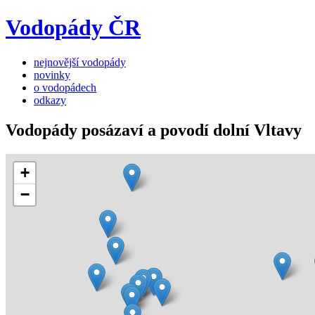
Vodopády ČR
nejnovější vodopády
novinky
o vodopádech
odkazy
Vodopády posázaví a povodí dolní Vltavy
+
−