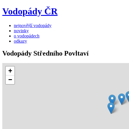
Vodopády ČR
nejnovější vodopády
novinky
o vodopádech
odkazy
Vodopády Středního Povltaví
+
−