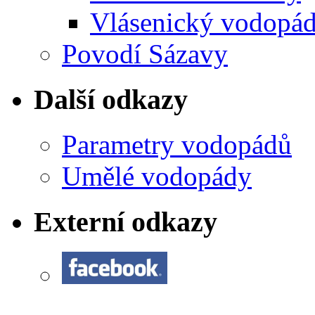
Vlásenický vodopá
Povodí Sázavy
Další odkazy
Parametry vodopádů
Umělé vodopády
Externí odkazy