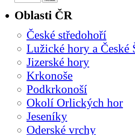
Oblasti ČR
České středohoří
Lužické hory a České
Jizerské hory
Krkonoše
Podkrkonoší
Okolí Orlických hor
Jeseníky
Oderské vrchy