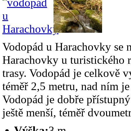
Vodopád u Harachovky se n
Harachovky u turistického r
trasy. Vodopád je celkově 
téměř 2,5 metru, nad ním je
Vodopád je dobře přístupn
ještě menší, téměř dvoumet
Výška:
3 m