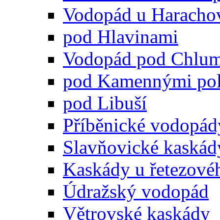
Vodopád u Haracho
pod Hlavinami
Vodopád pod Chlu
pod Kamennými pol
pod Libuší
Příběnické vodopád
Slavňovické kaskád
Kaskády u řetezové
Údražský vodopád
Větrovské kaskády