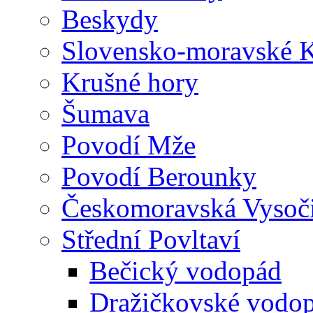
Beskydy
Slovensko-moravské K
Krušné hory
Šumava
Povodí Mže
Povodí Berounky
Českomoravská Vysoč
Střední Povltaví
Bečický vodopád
Dražičkovské vodo