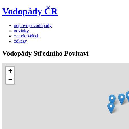
Vodopády ČR
nejnovější vodopády
novinky
o vodopádech
odkazy
Vodopády Středního Povltaví
+
−