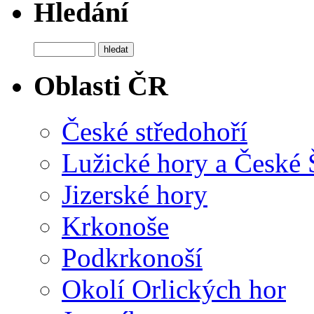
Hledání
Oblasti ČR
České středohoří
Lužické hory a České
Jizerské hory
Krkonoše
Podkrkonoší
Okolí Orlických hor