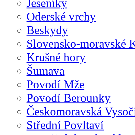
Jeseníky
Oderské vrchy
Beskydy
Slovensko-moravské K
Krušné hory
Šumava
Povodí Mže
Povodí Berounky
Českomoravská Vysoč
Střední Povltaví