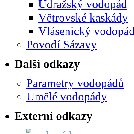
Údražský vodopád
Větrovské kaskády
Vlásenický vodopá
Povodí Sázavy
Další odkazy
Parametry vodopádů
Umělé vodopády
Externí odkazy