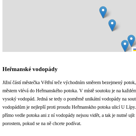
Heřmanské vodopády
Jižní částí městečka Větřní teče východním směrem bezejmený potok, 
městem vlévá do Heřmanského potoka. V místě soutoku je na každém
vysoký vodopád. Jedná se tedy o poměrně unikátní vodopády na sout
vodopádům je nejlepší proti proudu Heřmanskho potoka ulicí U Lípy
přímo vedle potoka ani z ní vodopády nejsou vidět, a tak je nutné ujít
porostem, pokud se na ně chcete podívat.