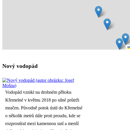
Nový vodopád
Vodopád vznikl na drobném přítoku
Křemelné v květnu 2018 po silné průtrži
mračen. Původně potok ústil do Křemelné
o několik metrů dále proti proudu, kde se
rozprostíral mezi kamennou sutí a menší