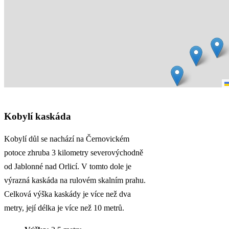
Kobylí kaskáda
Kobylí důl se nachází na Černovickém
potoce zhruba 3 kilometry severovýchodně
od Jablonné nad Orlicí. V tomto dole je
výrazná kaskáda na rulovém skalním prahu.
Celková výška kaskády je více než dva
metry, její délka je více než 10 metrů.