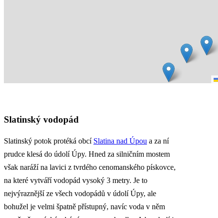
Slatinský vodopád
Slatinský potok protéká obcí
Slatina nad Úpou
a za ní
prudce klesá do údolí Úpy. Hned za silničním mostem
však naráží na lavici z tvrdého cenomanského pískovce,
na které vytváří vodopád vysoký 3 metry. Je to
nejvýraznější ze všech vodopádů v údolí Úpy, ale
bohužel je velmi špatně přístupný, navíc voda v něm