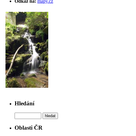
Odkaz na:
mapy.cz
Hledání
Oblasti ČR