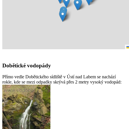
Dobětické vodopády
Přímo vedle Dobětického sídliště v Ústí nad Labem se nachází
rokle, kde se mezi odpadky skrývá přes 2 metry vysoký vodopád: