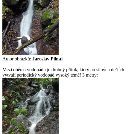
Autor obrázků:
Jaroslav Pilnaj
Mezi oběma vodopádu je drobný přítok, který po silných deštích
vytváří periodický vodopád vysoký téměř 3 metry: