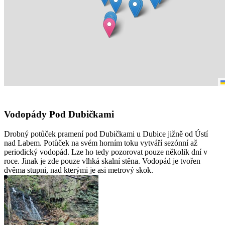
Vodopády Pod Dubičkami
Drobný potůček pramení pod Dubičkami u Dubice jižně od Ústí
nad Labem. Potůček na svém horním toku vytváří sezónní až
periodický vodopád. Lze ho tedy pozorovat pouze několik dní v
roce. Jinak je zde pouze vlhká skalní stěna. Vodopád je tvořen
dvěma stupni, nad kterými je asi metrový skok.