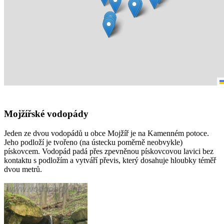
Mojžířské vodopády
Jeden ze dvou vodopádů u obce Mojžíř je na Kamenném potoce.
Jeho podloží je tvořeno (na ústecku poměrně neobvykle)
pískovcem. Vodopád padá přes zpevněnou pískovcovou lavici bez
kontaktu s podložím a vytváří převis, který dosahuje hloubky téměř
dvou metrů.