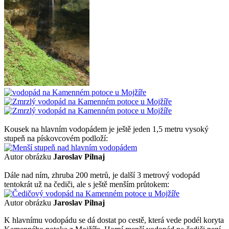
Kousek na hlavním vodopádem je ještě jeden 1,5 metru vysoký
stupeň na pískovcovém podloží:
Autor obrázku
Jaroslav Pilnaj
Dále nad ním, zhruba 200 metrů, je další 3 metrový vodopád
tentokrát už na čediči, ale s ještě menším průtokem:
Autor obrázku
Jaroslav Pilnaj
K hlavnímu vodopádu se dá dostat po cestě, která vede podél koryta