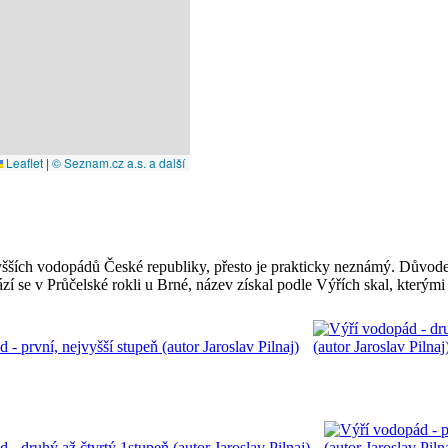
Leaflet
|
© Seznam.cz a.s. a další
šších vodopádů České republiky, přesto je prakticky neznámý. Důvodem 
hází se v Průčelské rokli u Brné, název získal podle Výřích skal, kterými