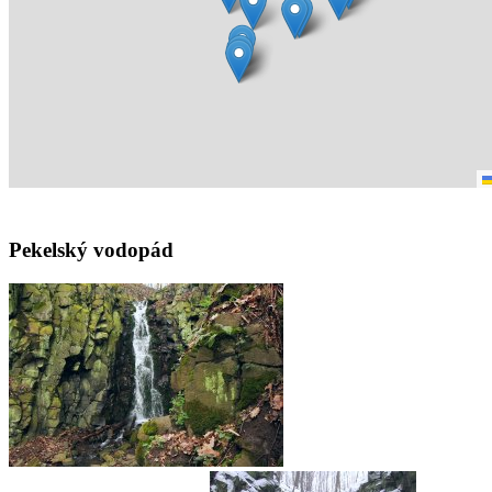
Pekelský vodopád