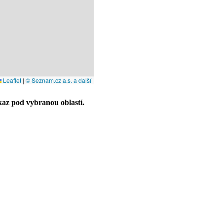
Leaflet
|
© Seznam.cz a.s. a další
az pod vybranou oblastí.