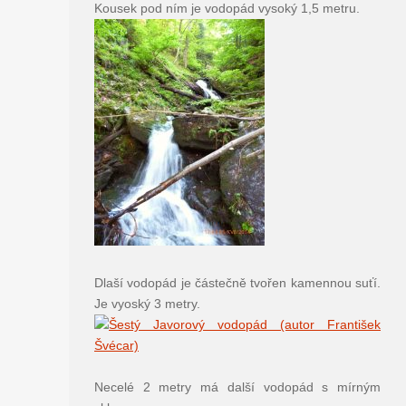
Kousek pod ním je vodopád vysoký 1,5 metru.
Dlaší vodopád je částečně tvořen kamennou suťí.
Je vyoský 3 metry.
Necelé 2 metry má další vodopád s mírným