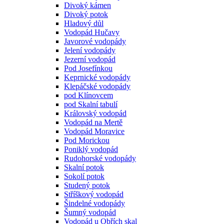
Divoký kámen
Divoký potok
Hladový důl
Vodopád Hučavy
Javorové vodopády
Jelení vodopády
Jezerní vodopád
Pod Josefínkou
Keprnické vodopády
Klepáčské vodopády
pod Klínovcem
pod Skalní tabulí
Královský vodopád
Vodopád na Mertě
Vodopád Moravice
Pod Morickou
Poniklý vodopád
Rudohorské vodopády
Skalní potok
Sokolí potok
Studený potok
Stříškový vodopád
Šindelné vodopády
Šumný vodopád
Vodopád u Obřích skal