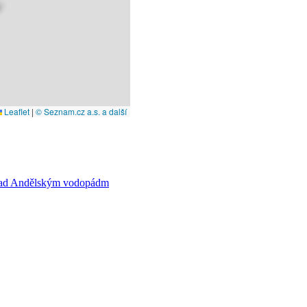
Leaflet
|
© Seznam.cz a.s. a další