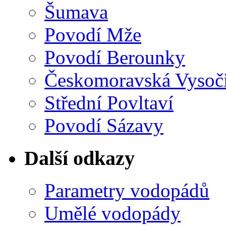
Šumava
Povodí Mže
Povodí Berounky
Českomoravská Vysoč
Střední Povltaví
Povodí Sázavy
Další odkazy
Parametry vodopádů
Umělé vodopády