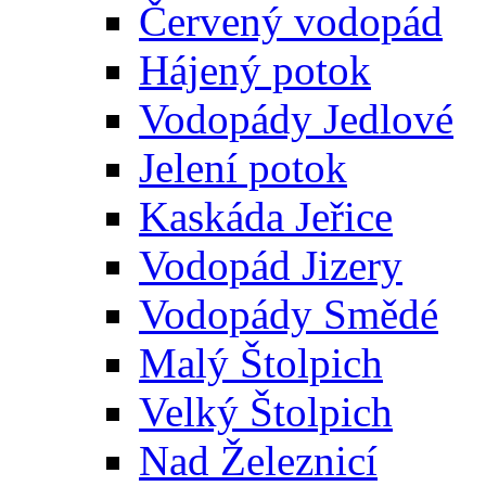
Červený vodopád
Hájený potok
Vodopády Jedlové
Jelení potok
Kaskáda Jeřice
Vodopád Jizery
Vodopády Smědé
Malý Štolpich
Velký Štolpich
Nad Železnicí