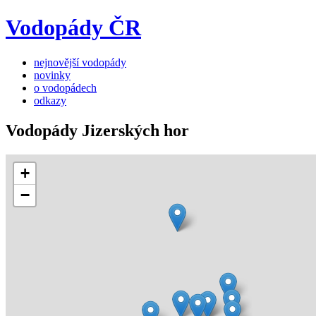
Vodopády ČR
nejnovější vodopády
novinky
o vodopádech
odkazy
Vodopády Jizerských hor
+
−