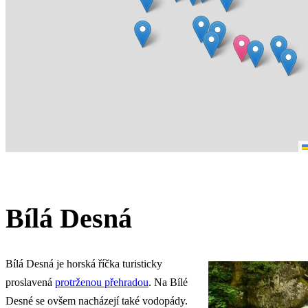
Bílá Desná
Bílá Desná je horská říčka turisticky
proslavená
protrženou přehradou
. Na Bílé
Desné se ovšem nacházejí také vodopády.