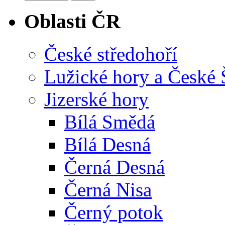
Oblasti ČR
České středohoří
Lužické hory a České
Jizerské hory
Bílá Smědá
Bílá Desná
Černá Desná
Černá Nisa
Černý potok