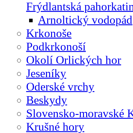
Frýdlantská pahorkati
Arnoltický vodopád
Krkonoše
Podkrkonoší
Okolí Orlických hor
Jeseníky
Oderské vrchy
Beskydy
Slovensko-moravské K
Krušné hory