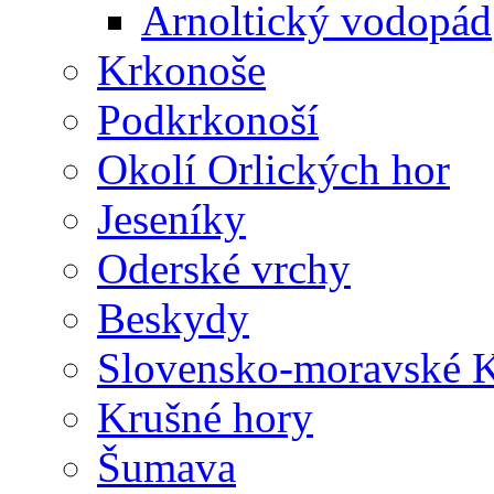
Arnoltický vodopád
Krkonoše
Podkrkonoší
Okolí Orlických hor
Jeseníky
Oderské vrchy
Beskydy
Slovensko-moravské K
Krušné hory
Šumava