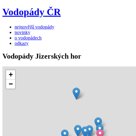
Vodopády ČR
nejnovější vodopády
novinky
o vodopádech
odkazy
Vodopády Jizerských hor
+
−