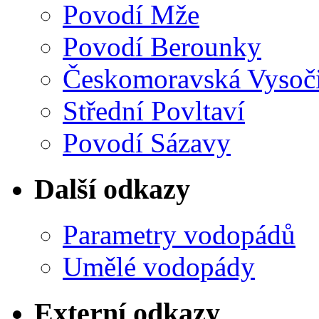
Povodí Mže
Povodí Berounky
Českomoravská Vysoč
Střední Povltaví
Povodí Sázavy
Další odkazy
Parametry vodopádů
Umělé vodopády
Externí odkazy