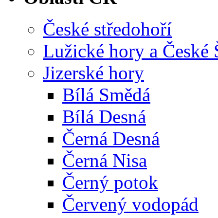
České středohoří
Lužické hory a České
Jizerské hory
Bílá Smědá
Bílá Desná
Černá Desná
Černá Nisa
Černý potok
Červený vodopád