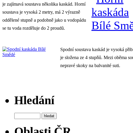
je zajímavá soustava několika kaskád. Horní
soustava je vysoká 2 metry, má 2 výrazně
oddělené stupně a podobně jako u vodopádu
se tu voda rozděluje do 2 proudů.
Spodní soustava kaskád je vysoká přib
je složena ze 4 stupňů. Mezi oběma so
nepravé skoky na balvanité suti.
Hledání
Oblasti ČR