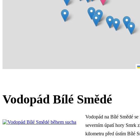
Vodopád Bílé Smědé
Vodopád na Bílé Smědé se 
severním úpatí hory Smrk z
kilometru před ústím Bílé