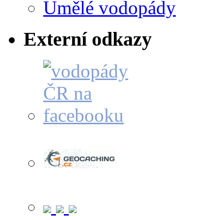
Umělé vodopády
Externí odkazy