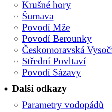
Krušné hory
Šumava
Povodí Mže
Povodí Berounky
Českomoravská Vysoč
Střední Povltaví
Povodí Sázavy
Další odkazy
Parametry vodopádů