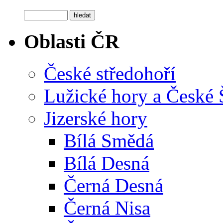
Oblasti ČR
České středohoří
Lužické hory a České
Jizerské hory
Bílá Smědá
Bílá Desná
Černá Desná
Černá Nisa