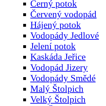
Černý potok
Červený vodopád
Hájený potok
Vodopády Jedlové
Jelení potok
Kaskáda Jeřice
Vodopád Jizery
Vodopády Smědé
Malý Štolpich
Velký Štolpich