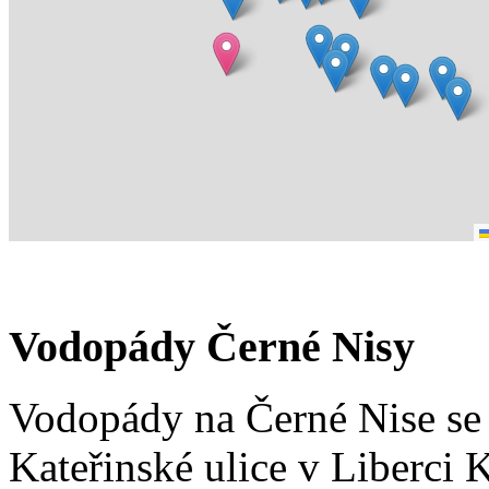
Vodopády Černé Nisy
Vodopády na Černé Nise se
Kateřinské ulice v Liberci K