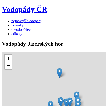
Vodopády ČR
nejnovější vodopády
novinky
o vodopádech
odkazy
Vodopády Jizerských hor
+
−