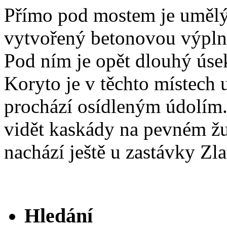
Přímo pod mostem je umělý
vytvořený betonovou výpln
Pod ním je opět dlouhý úsek
Koryto je v těchto místech 
prochází osídleným údolím.
vidět kaskády na pevném žu
nachází ještě u zastávky Zla
Hledání