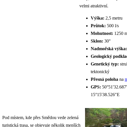
velmi atraktivní.
Výška:
2,5 metru
Průtok:
500 l/s
Mohutnost:
1250 m
Sklon:
30°
Nadmořská výška:
Geologický podkla
Genetický typ:
stru
tektonický
Přesná poloha
na
m
GPS:
50°51'32.687
15°15'38.526"E
Pod místem, kde přes Smědou vede zelená
turistická trasa, se objevuje několik menších