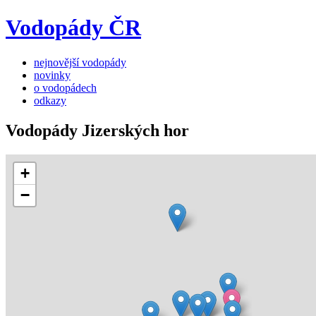
Vodopády ČR
nejnovější vodopády
novinky
o vodopádech
odkazy
Vodopády Jizerských hor
+
−