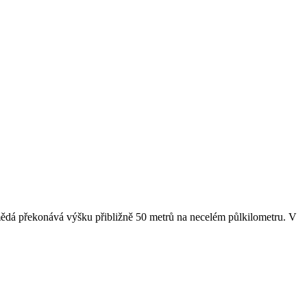
mědá překonává výšku přibližně 50 metrů na necelém půlkilometru. V