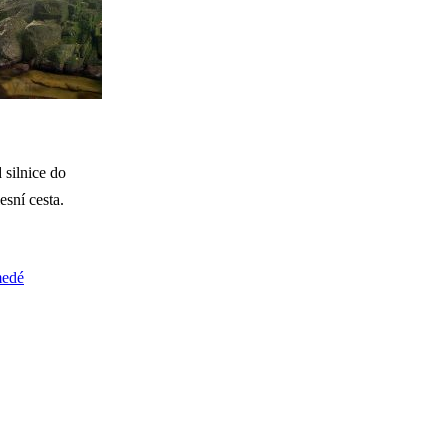
 silnice do
sní cesta.