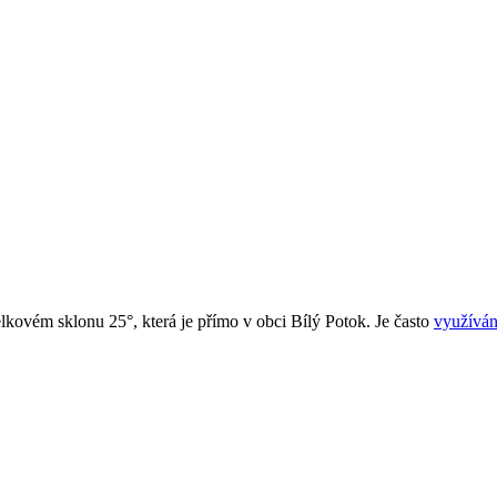
elkovém sklonu 25°, která je přímo v obci Bílý Potok. Je často
využívá