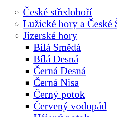
České středohoří
Lužické hory a České
Jizerské hory
Bílá Smědá
Bílá Desná
Černá Desná
Černá Nisa
Černý potok
Červený vodopád