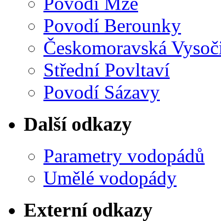
Povodí Mže
Povodí Berounky
Českomoravská Vysoč
Střední Povltaví
Povodí Sázavy
Další odkazy
Parametry vodopádů
Umělé vodopády
Externí odkazy