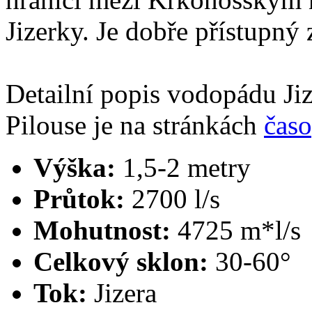
Jizerky. Je dobře přístupný 
Detailní popis vodopádu Jiz
Pilouse je na stránkách
časo
Výška:
1,5-2 metry
Průtok:
2700 l/s
Mohutnost:
4725 m*l/s
Celkový sklon:
30-60°
Tok:
Jizera