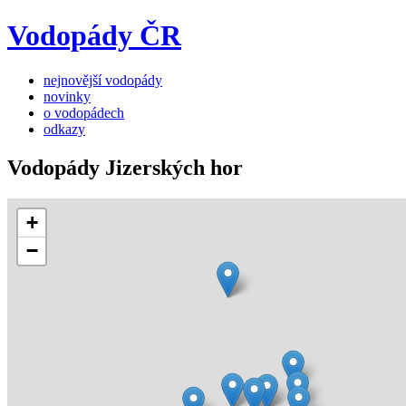
Vodopády ČR
nejnovější vodopády
novinky
o vodopádech
odkazy
Vodopády Jizerských hor
+
−