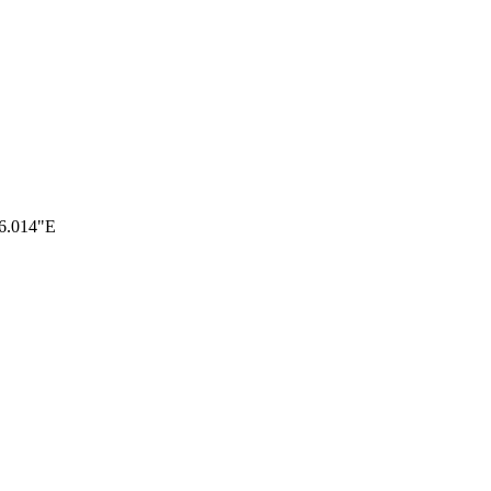
26.014"E