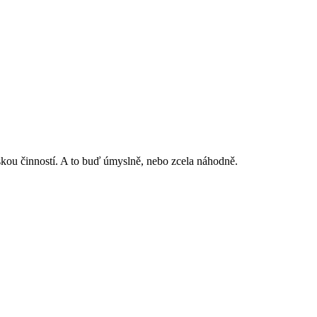
skou činností. A to buď úmyslně, nebo zcela náhodně.