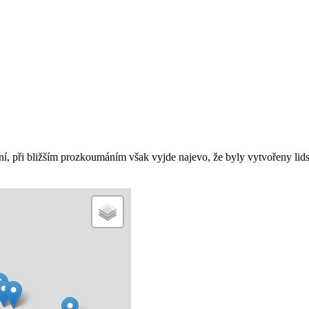
dní, při bližším prozkoumáním však vyjde najevo, že byly vytvořeny lid