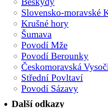
Beskydy
Slovensko-moravské K
Krušné hory
Šumava
Povodí Mže
Povodí Berounky
Českomoravská Vysoč
Střední Povltaví
Povodí Sázavy
Další odkazy