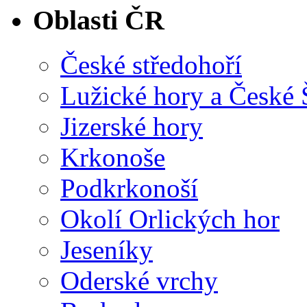
Oblasti ČR
České středohoří
Lužické hory a České
Jizerské hory
Krkonoše
Podkrkonoší
Okolí Orlických hor
Jeseníky
Oderské vrchy