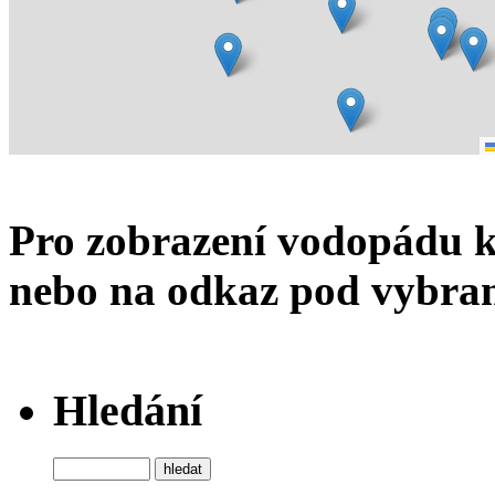
Pro zobrazení vodopádu k
nebo na odkaz pod vybran
Hledání