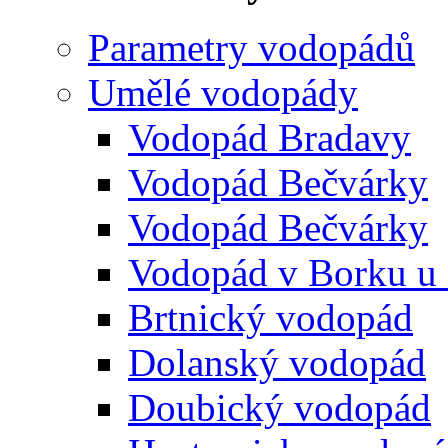
Parametry vodopádů
Umělé vodopády
Vodopád Bradavy
Vodopád Bečvárky
Vodopád Bečvárky
Vodopád v Borku u
Brtnický vodopád
Dolanský vodopád
Doubický vodopád