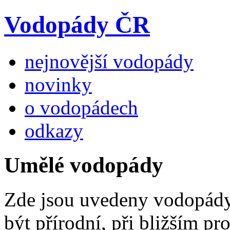
Vodopády ČR
nejnovější vodopády
novinky
o vodopádech
odkazy
Umělé vodopády
Zde jsou uvedeny vodopády,
být přírodní, při bližším 