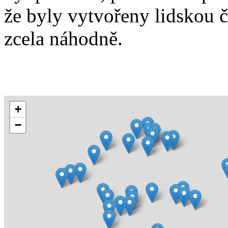
že byly vytvořeny lidskou 
zcela náhodně.
+
−