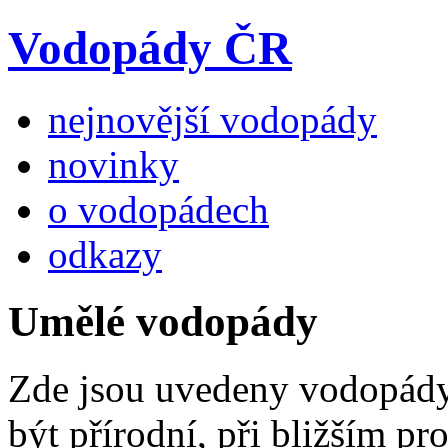
Vodopády ČR
nejnovější vodopády
novinky
o vodopádech
odkazy
Umělé vodopády
Zde jsou uvedeny vodopády,
být přírodní, při bližším 