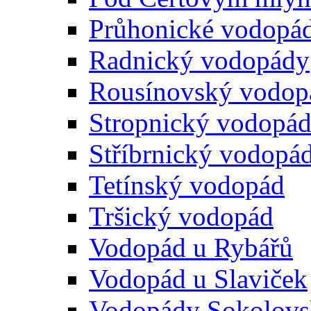
Průhonické vodopá
Radnický vodopády
Rousínovský vodop
Stropnický vodopá
Stříbrnický vodopá
Tetínský vodopád
Tršický vodopád
Vodopád u Rybářů
Vodopád u Slaviček
Vodopády Sokolovs