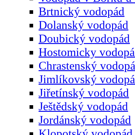
Brtnický vodopád
Dolanský vodopád
Doubický vodopád
Hostomicky vodop
Chrastenský vodop
Jimlíkovský vodop
Jiřetínský vodopád
Ještědský vodopád
Jordánský vodopád
Klopotský vodopád