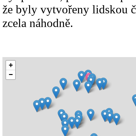
že byly vytvořeny lidskou 
zcela náhodně.
+
−