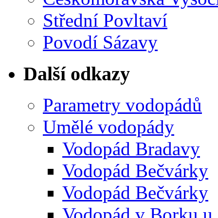
Střední Povltaví
Povodí Sázavy
Další odkazy
Parametry vodopádů
Umělé vodopády
Vodopád Bradavy
Vodopád Bečvárky
Vodopád Bečvárky
Vodopád v Borku u