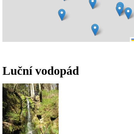
Luční vodopád