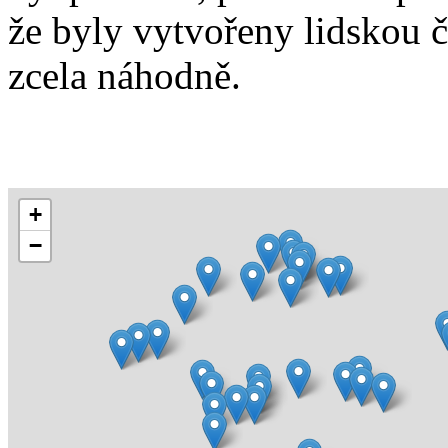
že byly vytvořeny lidskou 
zcela náhodně.
+
−