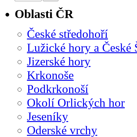
Oblasti ČR
České středohoří
Lužické hory a České
Jizerské hory
Krkonoše
Podkrkonoší
Okolí Orlických hor
Jeseníky
Oderské vrchy