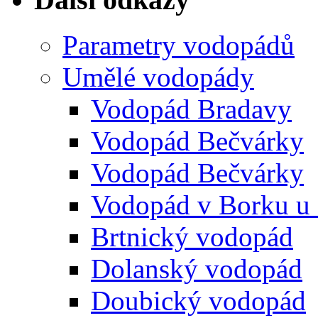
Parametry vodopádů
Umělé vodopády
Vodopád Bradavy
Vodopád Bečvárky
Vodopád Bečvárky
Vodopád v Borku u
Brtnický vodopád
Dolanský vodopád
Doubický vodopád