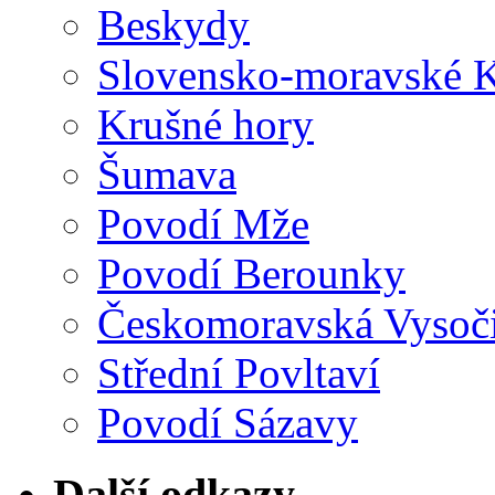
Beskydy
Slovensko-moravské K
Krušné hory
Šumava
Povodí Mže
Povodí Berounky
Českomoravská Vysoč
Střední Povltaví
Povodí Sázavy
Další odkazy