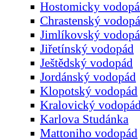
Hostomicky vodop
Chrastenský vodop
Jimlíkovský vodop
Jiřetínský vodopád
Ještědský vodopád
Jordánský vodopád
Klopotský vodopád
Kralovický vodopá
Karlova Studánka
Mattoniho vodopád