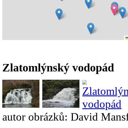
Zlatomlýnský vodopád
autor obrázků: David Mans