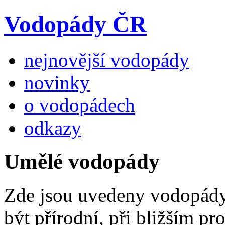
Vodopády ČR
nejnovější vodopády
novinky
o vodopádech
odkazy
Umělé vodopády
Zde jsou uvedeny vodopády,
být přírodní, při bližším 