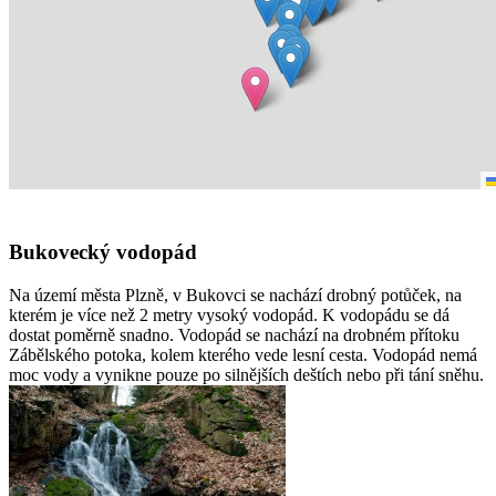
Bukovecký vodopád
Na území města Plzně, v Bukovci se nachází drobný potůček, na
kterém je více než 2 metry vysoký vodopád. K vodopádu se dá
dostat poměrně snadno. Vodopád se nachází na drobném přítoku
Zábělského potoka, kolem kterého vede lesní cesta. Vodopád nemá
moc vody a vynikne pouze po silnějších deštích nebo při tání sněhu.