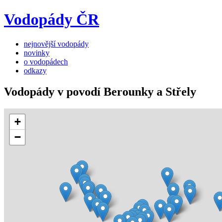
Vodopády ČR
nejnovější vodopády
novinky
o vodopádech
odkazy
Vodopády v povodí Berounky a Střely
+
−