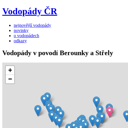
Vodopády ČR
nejnovější vodopády
novinky
o vodopádech
odkazy
Vodopády v povodí Berounky a Střely
+
−