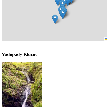
Vodopády Klučné