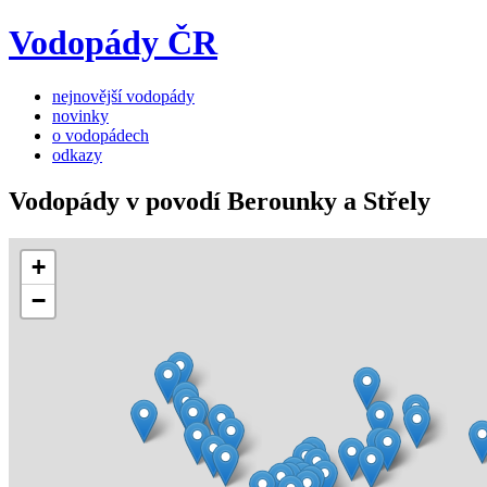
Vodopády ČR
nejnovější vodopády
novinky
o vodopádech
odkazy
Vodopády v povodí Berounky a Střely
+
−