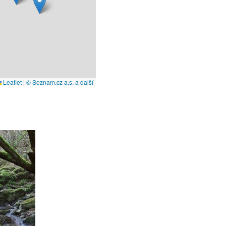
Leaflet
|
© Seznam.cz a.s. a další