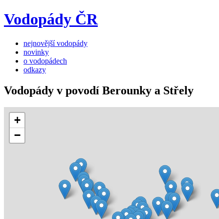
Vodopády ČR
nejnovější vodopády
novinky
o vodopádech
odkazy
Vodopády v povodí Berounky a Střely
+
−