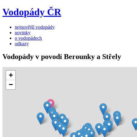
Vodopády ČR
nejnovější vodopády
novinky
o vodopádech
odkazy
Vodopády v povodí Berounky a Střely
+
−