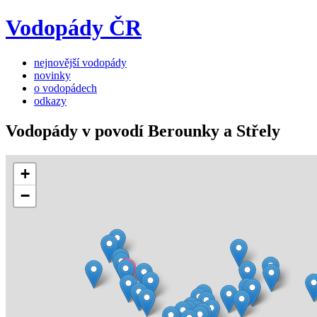
Vodopády ČR
nejnovější vodopády
novinky
o vodopádech
odkazy
Vodopády v povodí Berounky a Střely
+
−