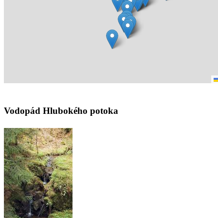
Vodopád Hlubokého potoka