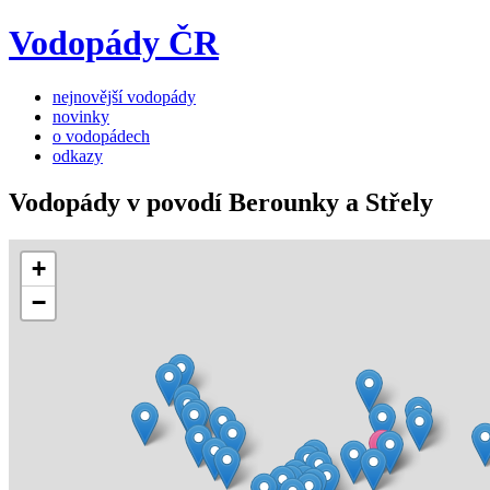
Vodopády ČR
nejnovější vodopády
novinky
o vodopádech
odkazy
Vodopády v povodí Berounky a Střely
+
−