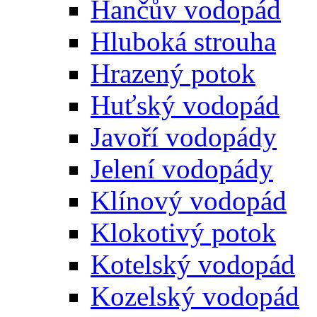
Hančův vodopád
Hluboká strouha
Hrazený potok
Huťský vodopád
Javoří vodopády
Jelení vodopády
Klínový vodopád
Klokotivý potok
Kotelský vodopád
Kozelský vodopád