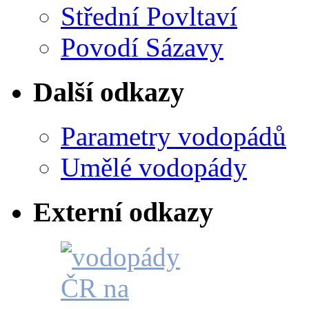
Střední Povltaví
Povodí Sázavy
Další odkazy
Parametry vodopádů
Umělé vodopády
Externí odkazy