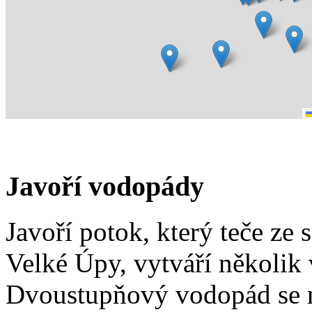
Javoří vodopády
Javoří potok, který teče ze
Velké Úpy, vytváří několik
Dvoustupňový vodopád se n