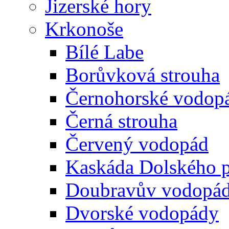
Jizerské hory
Krkonoše
Bílé Labe
Borůvková strouha
Černohorské vodop
Černá strouha
Červený vodopád
Kaskáda Dolského 
Doubravův vodopá
Dvorské vodopády