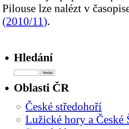
Pilouse lze nalézt v časopi
(2010/11)
.
Hledání
Oblasti ČR
České středohoří
Lužické hory a České