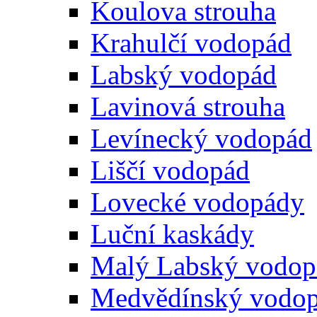
Koulova strouha
Krahulčí vodopád
Labský vodopád
Lavinová strouha
Levínecký vodopád
Liščí vodopád
Lovecké vodopády
Luční kaskády
Malý Labský vodop
Medvědínský vodo