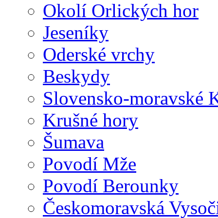
Okolí Orlických hor
Jeseníky
Oderské vrchy
Beskydy
Slovensko-moravské K
Krušné hory
Šumava
Povodí Mže
Povodí Berounky
Českomoravská Vysoč