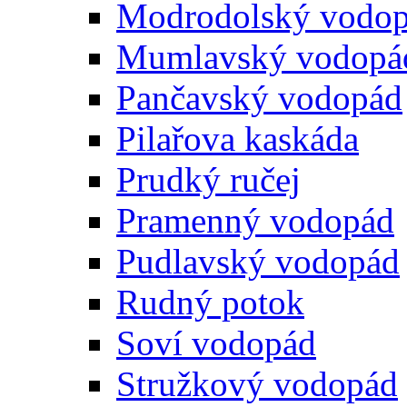
Modrodolský vodo
Mumlavský vodopá
Pančavský vodopád
Pilařova kaskáda
Prudký ručej
Pramenný vodopád
Pudlavský vodopád
Rudný potok
Soví vodopád
Stružkový vodopád