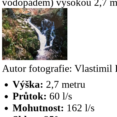
vodopádem) vysokou 2,7 m
Autor fotografie: Vlastimil 
Výška:
2,7 metru
Průtok:
60 l/s
Mohutnost:
162 l/s