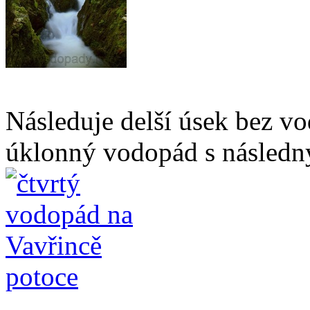
Následuje delší úsek bez 
úklonný vodopád s následn