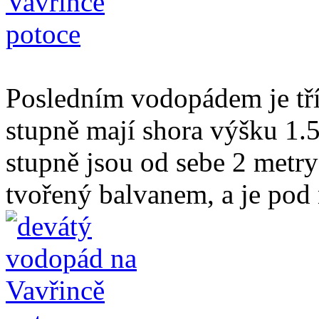
Posledním vodopádem je tří
stupně mají shora výšku 1.5
stupně jsou od sebe 2 metry
tvořený balvanem, a je pod 