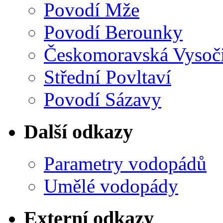
Povodí Mže
Povodí Berounky
Českomoravská Vysoč
Střední Povltaví
Povodí Sázavy
Další odkazy
Parametry vodopádů
Umělé vodopády
Externí odkazy