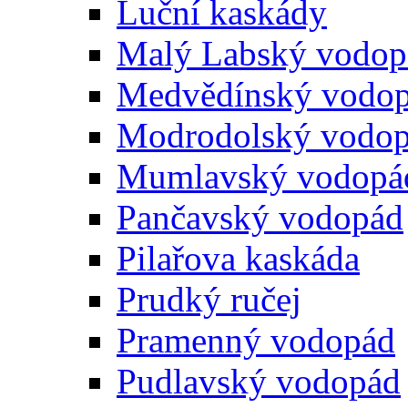
Luční kaskády
Malý Labský vodop
Medvědínský vodo
Modrodolský vodo
Mumlavský vodopá
Pančavský vodopád
Pilařova kaskáda
Prudký ručej
Pramenný vodopád
Pudlavský vodopád