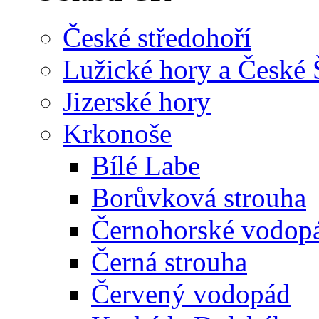
České středohoří
Lužické hory a České
Jizerské hory
Krkonoše
Bílé Labe
Borůvková strouha
Černohorské vodop
Černá strouha
Červený vodopád