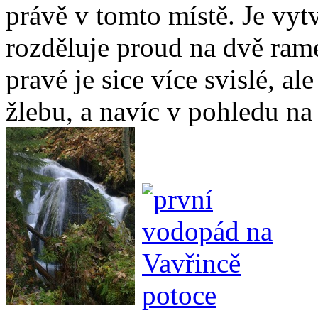
právě v tomto místě. Je vyt
rozděluje proud na dvě ram
pravé je sice více svislé, a
žlebu, a navíc v pohledu na