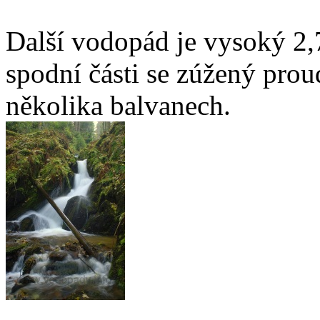
Další vodopád je vysoký 2,
spodní části se zúžený proud
několika balvanech.