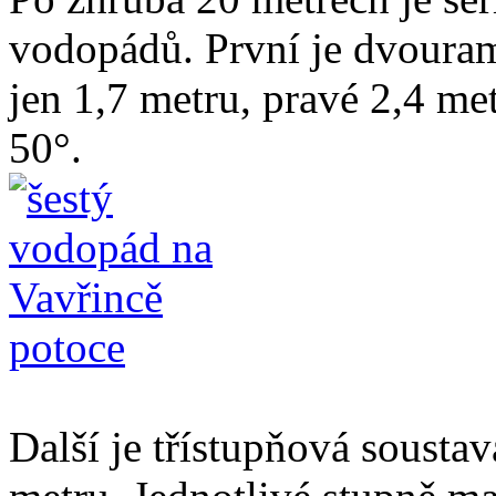
vodopádů. První je dvoura
jen 1,7 metru, pravé 2,4 m
50°.
Další je třístupňová soustav