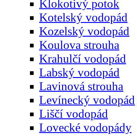
Klokotivý potok
Kotelský vodopád
Kozelský vodopád
Koulova strouha
Krahulčí vodopád
Labský vodopád
Lavinová strouha
Levínecký vodopád
Liščí vodopád
Lovecké vodopády