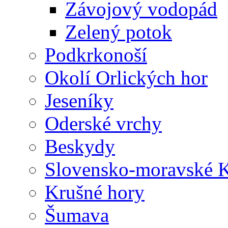
Závojový vodopád
Zelený potok
Podkrkonoší
Okolí Orlických hor
Jeseníky
Oderské vrchy
Beskydy
Slovensko-moravské K
Krušné hory
Šumava