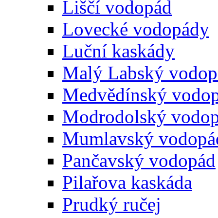
Liščí vodopád
Lovecké vodopády
Luční kaskády
Malý Labský vodop
Medvědínský vodo
Modrodolský vodo
Mumlavský vodopá
Pančavský vodopád
Pilařova kaskáda
Prudký ručej