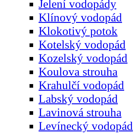
Jelení vodopády
Klínový vodopád
Klokotivý potok
Kotelský vodopád
Kozelský vodopád
Koulova strouha
Krahulčí vodopád
Labský vodopád
Lavinová strouha
Levínecký vodopád