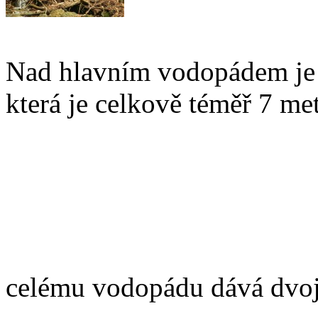
Nad hlavním vodopádem je 
která je celkově téměř 7 me
celému vodopádu dává dvo