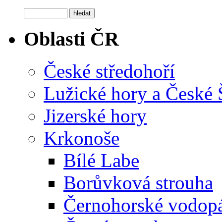
Oblasti ČR
České středohoří
Lužické hory a České
Jizerské hory
Krkonoše
Bílé Labe
Borůvková strouha
Černohorské vodop