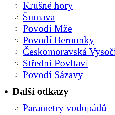
Krušné hory
Šumava
Povodí Mže
Povodí Berounky
Českomoravská Vysoč
Střední Povltaví
Povodí Sázavy
Další odkazy
Parametry vodopádů