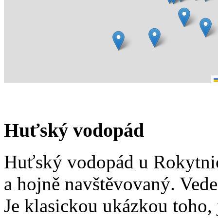
Huťský vodopád
Huťský vodopád u Rokytnic
a hojně navštěvovaný. Vede
Je klasickou ukázkou toho, j