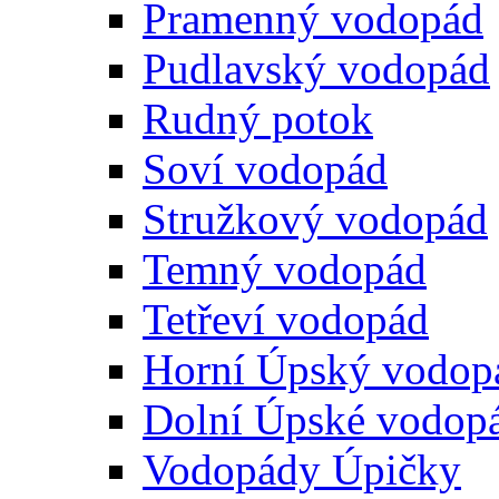
Pramenný vodopád
Pudlavský vodopád
Rudný potok
Soví vodopád
Stružkový vodopád
Temný vodopád
Tetřeví vodopád
Horní Úpský vodop
Dolní Úpské vodop
Vodopády Úpičky