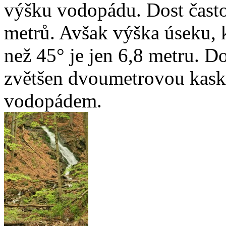
výšku vodopádu. Dost často
metrů. Avšak výška úseku,
než 45° je jen 6,8 metru. Do
zvětšen dvoumetrovou kask
vodopádem.