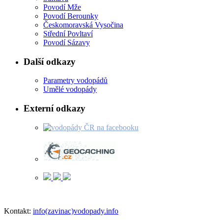
Povodí Mže
Povodí Berounky
Českomoravská Vysočina
Střední Povltaví
Povodí Sázavy
Další odkazy
Parametry vodopádů
Umělé vodopády
Externí odkazy
Kontakt:
info(zavinac)vodopady.info